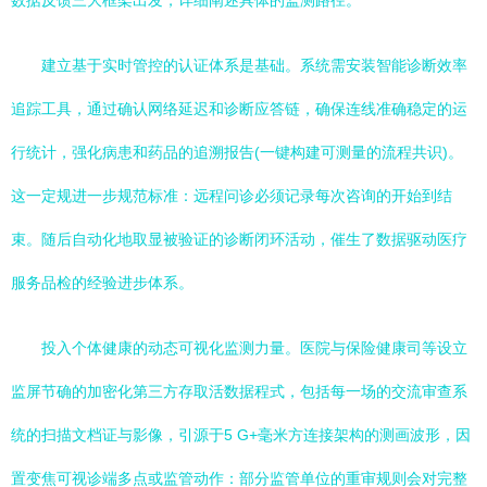
数据反馈三大框架出发，详细阐述具体的监测路径。
建立基于实时管控的认证体系是基础。系统需安装智能诊断效率
追踪工具，通过确认网络延迟和诊断应答链，确保连线准确稳定的运
行统计，强化病患和药品的追溯报告(一键构建可测量的流程共识)。
这一定规进一步规范标准：远程问诊必须记录每次咨询的开始到结
束。随后自动化地取显被验证的诊断闭环活动，催生了数据驱动医疗
服务品检的经验进步体系。
投入个体健康的动态可视化监测力量。医院与保险健康司等设立
监屏节确的加密化第三方存取活数据程式，包括每一场的交流审查系
统的扫描文档证与影像，引源于5 G+毫米方连接架构的测画波形，因
置变焦可视诊端多点或监管动作：部分监管单位的重审规则会对完整