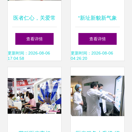
医者仁心，关爱常
“新址新貌新气象
在——五华区人民
医疗服务再上新台
查看详情
查看详情
医院内一科以优质
阶”——萧县人民医
更新时间：2026-08-06
更新时间：2026-08-06
17:04:58
04:26:20
医疗服务守护患者
院谱写高质量发展
健康
新篇章