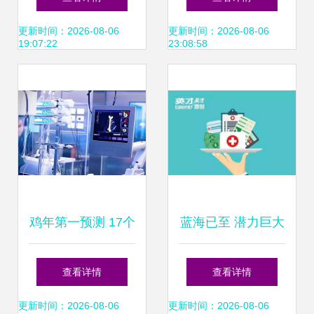
产品开启行业医疗
胰外科出新招
更新时间：2026-08-06
更新时间：2026-08-06
19:07:22
23:08:58
服务新征程
鸡年第一预测 17个
蓝海已至 潜力巨大
行业与2个资本市
的医疗服务市场进
查看详情
查看详情
场的全面解读——
入裂变前夜
更新时间：2026-08-06
更新时间：2026-08-06